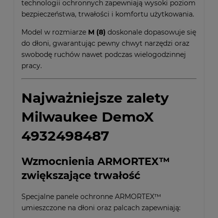
technologii ochronnych zapewniają wysoki poziom
bezpieczeństwa, trwałości i komfortu użytkowania.
Model w rozmiarze
M (8)
doskonale dopasowuje się
do dłoni, gwarantując pewny chwyt narzędzi oraz
swobodę ruchów nawet podczas wielogodzinnej
pracy.
Najważniejsze zalety
Milwaukee DemoX
4932498487
Wzmocnienia ARMORTEX™
zwiększające trwałość
Specjalne panele ochronne ARMORTEX™
umieszczone na dłoni oraz palcach zapewniają: