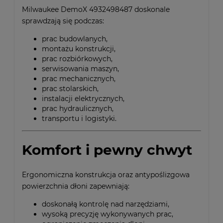
Milwaukee DemoX 4932498487 doskonale
sprawdzają się podczas:
prac budowlanych,
montażu konstrukcji,
prac rozbiórkowych,
serwisowania maszyn,
prac mechanicznych,
prac stolarskich,
instalacji elektrycznych,
prac hydraulicznych,
transportu i logistyki.
Komfort i pewny chwyt
Ergonomiczna konstrukcja oraz antypoślizgowa
powierzchnia dłoni zapewniają:
doskonałą kontrolę nad narzędziami,
wysoką precyzję wykonywanych prac,