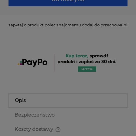
zapytaj o produkt
poleć znajomemu
dodaj do przechowalni
Opis
Bezpieczeństwo
Koszty dostawy
Cena nie zawiera ewentualnych kosztów płatności