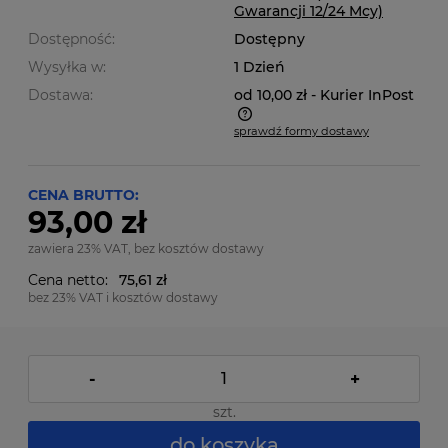
Gwarancji 12/24 Mcy)
Dostępność:
Dostępny
Wysyłka w:
1 Dzień
Dostawa:
od 10,00 zł
- Kurier InPost
sprawdź formy dostawy
Cena nie zawiera ewentualnych kosztów płatności
CENA BRUTTO:
93,00 zł
zawiera 23% VAT, bez kosztów dostawy
Cena netto:
75,61 zł
bez 23% VAT i kosztów dostawy
-
+
szt.
do koszyka