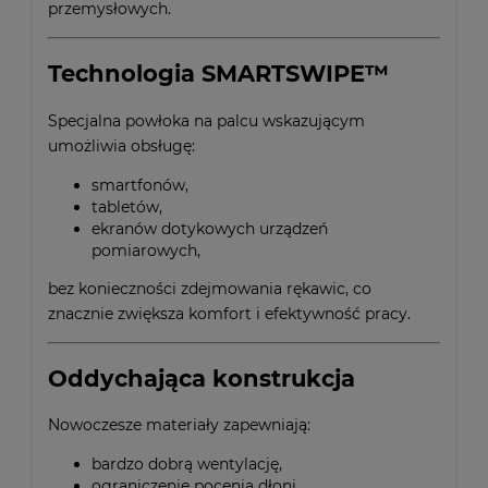
przemysłowych.
Technologia SMARTSWIPE™
Specjalna powłoka na palcu wskazującym
umożliwia obsługę:
smartfonów,
tabletów,
ekranów dotykowych urządzeń
pomiarowych,
bez konieczności zdejmowania rękawic, co
znacznie zwiększa komfort i efektywność pracy.
Oddychająca konstrukcja
Nowoczesze materiały zapewniają:
bardzo dobrą wentylację,
ograniczenie pocenia dłoni,