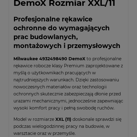
DemoX Rozmiar XXL/11
Profesjonalne rękawice
ochronne do wymagających
prac budowlanych,
montażowych i przemysłowych
Milwaukee 4932498490 DemoX
to profesjonalne
rękawice robocze klasy Premium zaprojektowane z
myślą o użytkownikach pracujących w
najtrudniejszych warunkach. Dzięki zastosowaniu
nowoczesnych materiałów oraz technologii
ochronnych skutecznie zabezpieczają dłonie przed
urazami mechanicznymi, jednocześnie zapewniając
wysoki komfort pracy i pełną swobodę ruchów.
Model w rozmiarze
XXL (11)
doskonale sprawdzi się
podczas wielogodzinnej pracy na budowie, w
warsztacie oraz w przemyśle.