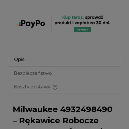
Opis
Bezpieczeństwo
Koszty dostawy
Cena nie zawiera ewentualnych kosztów płatności
Milwaukee 4932498490
– Rękawice Robocze