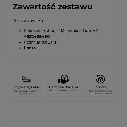
Zawartość zestawu
Zestaw zawiera:
Rękawice robocze Milwaukee DemoX
4932498490
Rozmiar
XXL / 11
1 para