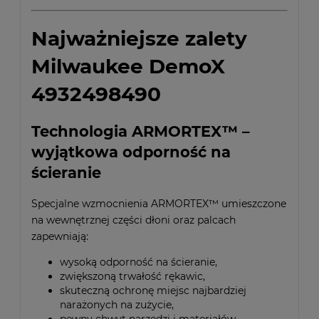
Najważniejsze zalety
Milwaukee DemoX
4932498490
Technologia ARMORTEX™ –
wyjątkowa odporność na
ścieranie
Specjalne wzmocnienia ARMORTEX™ umieszczone
na wewnętrznej części dłoni oraz palcach
zapewniają:
wysoką odporność na ścieranie,
zwiększoną trwałość rękawic,
skuteczną ochronę miejsc najbardziej
narażonych na zużycie,
pewny chwyt narzędzi i materiałów.