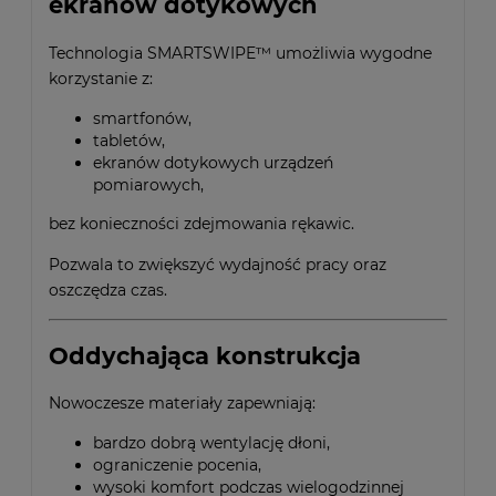
ekranów dotykowych
Technologia SMARTSWIPE™ umożliwia wygodne
korzystanie z:
smartfonów,
tabletów,
ekranów dotykowych urządzeń
pomiarowych,
bez konieczności zdejmowania rękawic.
Pozwala to zwiększyć wydajność pracy oraz
oszczędza czas.
Oddychająca konstrukcja
Nowoczesze materiały zapewniają:
bardzo dobrą wentylację dłoni,
ograniczenie pocenia,
wysoki komfort podczas wielogodzinnej