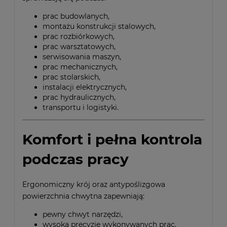
prac budowlanych,
montażu konstrukcji stalowych,
prac rozbiórkowych,
prac warsztatowych,
serwisowania maszyn,
prac mechanicznych,
prac stolarskich,
instalacji elektrycznych,
prac hydraulicznych,
transportu i logistyki.
Komfort i pełna kontrola
podczas pracy
Ergonomiczny krój oraz antypoślizgowa
powierzchnia chwytna zapewniają:
pewny chwyt narzędzi,
wysoką precyzję wykonywanych prac,