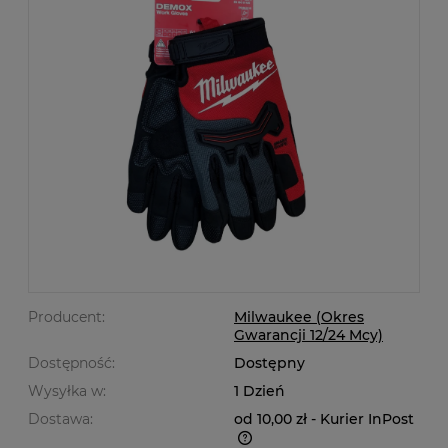
Producent:
Milwaukee (Okres
Gwarancji 12/24 Mcy)
Dostępność:
Dostępny
Wysyłka w:
1 Dzień
Dostawa:
od 10,00 zł
- Kurier InPost