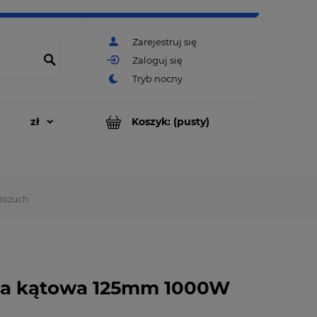
Zarejestruj się
Zaloguj się
Koszyk:
(pusty)
Rozuch
rka kątowa 125mm 1000W