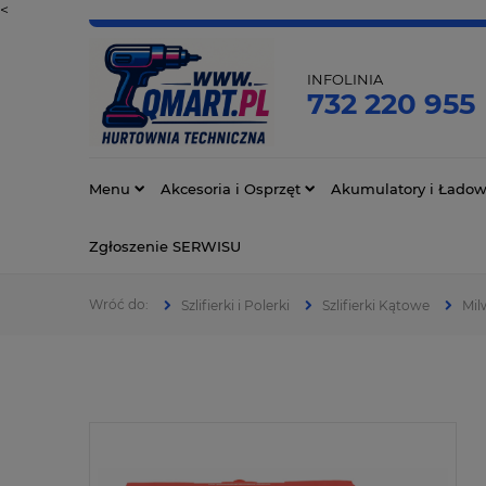
<
INFOLINIA
732 220 955
Menu
Akcesoria i Osprzęt
Akumulatory i Ładow
Zgłoszenie SERWISU
Szlifierki i Polerki
Szlifierki Kątowe
Mil