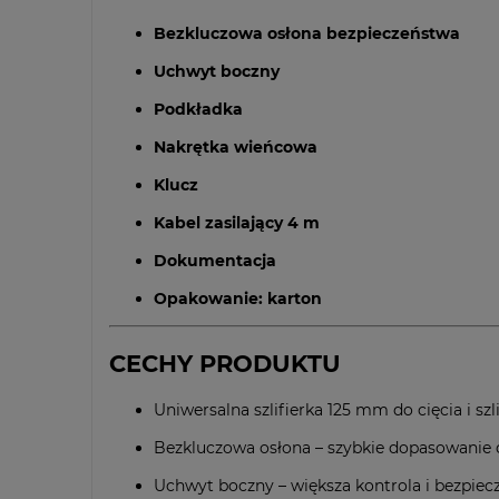
Bezkluczowa osłona bezpieczeństwa
Uchwyt boczny
Podkładka
Nakrętka wieńcowa
Klucz
Kabel zasilający 4 m
Dokumentacja
Opakowanie: karton
CECHY PRODUKTU
Uniwersalna szlifierka 125 mm do cięcia i sz
Bezkluczowa osłona – szybkie dopasowanie 
Uchwyt boczny – większa kontrola i bezpie