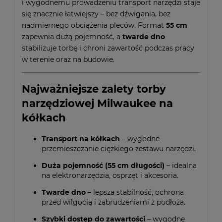
i wygodnemu prowadzeniu transport narzędzi staje
się znacznie łatwiejszy – bez dźwigania, bez
nadmiernego obciążenia pleców. Format
55 cm
zapewnia dużą pojemność, a
twarde dno
stabilizuje torbę i chroni zawartość podczas pracy
w terenie oraz na budowie.
Najważniejsze zalety torby
narzędziowej Milwaukee na
kółkach
Transport na kółkach
– wygodne
przemieszczanie ciężkiego zestawu narzędzi.
Duża pojemność (55 cm długości)
– idealna
na elektronarzędzia, osprzęt i akcesoria.
Twarde dno
– lepsza stabilność, ochrona
przed wilgocią i zabrudzeniami z podłoża.
Szybki dostęp do zawartości
– wygodne