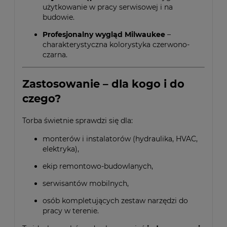
użytkowanie w pracy serwisowej i na
budowie.
Profesjonalny wygląd Milwaukee
–
charakterystyczna kolorystyka czerwono-
czarna.
Zastosowanie – dla kogo i do
czego?
Torba świetnie sprawdzi się dla:
monterów i instalatorów (hydraulika, HVAC,
elektryka),
ekip remontowo-budowlanych,
serwisantów mobilnych,
osób kompletujących zestaw narzędzi do
pracy w terenie.