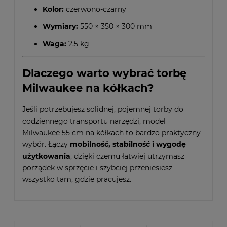
Kolor:
czerwono-czarny
Wymiary:
550 × 350 × 300 mm
Waga:
2,5 kg
Dlaczego warto wybrać torbę
Milwaukee na kółkach?
Jeśli potrzebujesz solidnej, pojemnej torby do
codziennego transportu narzędzi, model
Milwaukee 55 cm na kółkach to bardzo praktyczny
wybór. Łączy
mobilność, stabilność i wygodę
użytkowania
, dzięki czemu łatwiej utrzymasz
porządek w sprzęcie i szybciej przeniesiesz
wszystko tam, gdzie pracujesz.