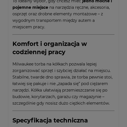
To idealny wybór, gdy chcesz mieć
jedno mocne i
pojemne miejsce
na narzędzia ręczne, akcesoria,
osprzęt oraz drobne elementy montażowe – z
wygodnym transportem między autem a
miejscem pracy.
Komfort i organizacja w
codziennej pracy
Milwaukee torba na kółkach pozwala lepiej
zorganizować sprzęt i szybciej działać na miejscu.
Stabilne, twarde dno sprawia, że torba pewnie stoi,
łatwiej się pakuje i nie „zapada się” pod ciężarem
narzędzi. Kółka ułatwiają przemieszczanie się po
budowie, korytarzach, garażu czy magazynie –
szczególnie gdy nosisz dużo ciężkich elementów.
Specyfikacja techniczna