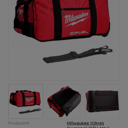
Producent:
Milwaukee (Okres