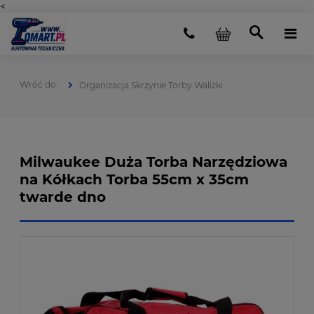
<
Organizacja Skrzynie Torby Walizki
Milwaukee Duża Torba Narzędziowa
na Kółkach Torba 55cm x 35cm
twarde dno