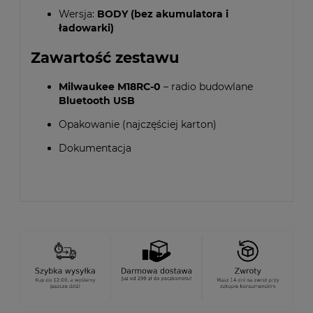
Wersja:
BODY (bez akumulatora i
ładowarki)
Zawartość zestawu
Milwaukee M18RC-0
– radio budowlane
Bluetooth USB
Opakowanie (najczęściej karton)
Dokumentacja