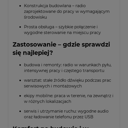
Konstrukcja budowlana – radio
zaprojektowane do pracy w wymagającym
środowisku
Prosta obsługa – szybkie połączenie i
wygodne sterowanie na miejscu pracy
Zastosowanie – gdzie sprawdzi
się najlepiej?
budowa i remonty: radio w warunkach pyłu,
intensywnej pracy i częstego transportu
warsztat: stałe źródło dźwięku podczas prac
serwisowych i montażowych
ekipy mobilne: praca w terenie, na zewnątrz i
w różnych lokalizacjach
serwis i utrzymanie ruchu: wygodne audio
oraz ładowanie telefonu przez USB