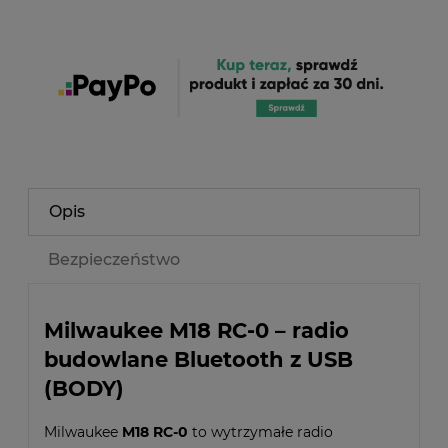
Opis
Bezpieczeństwo
Milwaukee M18 RC-0 – radio
budowlane Bluetooth z USB
(BODY)
Milwaukee
M18 RC-0
to wytrzymałe radio