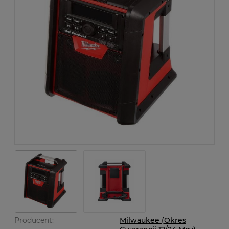
Producent:
Milwaukee (Okres