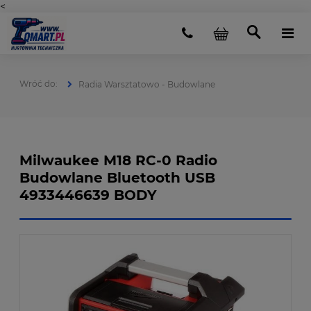
<
Radia Warsztatowo - Budowlane
Milwaukee M18 RC-0 Radio
Budowlane Bluetooth USB
4933446639 BODY