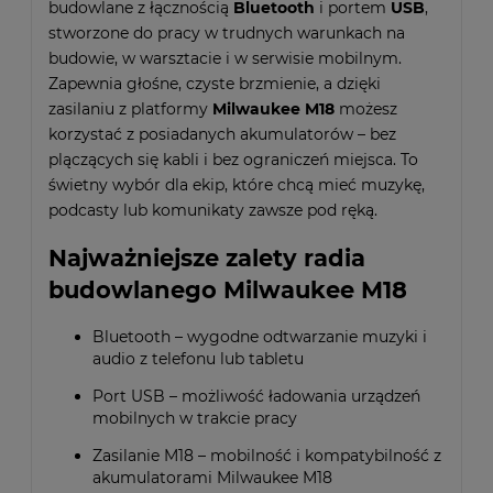
budowlane z łącznością
Bluetooth
i portem
USB
,
stworzone do pracy w trudnych warunkach na
budowie, w warsztacie i w serwisie mobilnym.
Zapewnia głośne, czyste brzmienie, a dzięki
zasilaniu z platformy
Milwaukee M18
możesz
korzystać z posiadanych akumulatorów – bez
plączących się kabli i bez ograniczeń miejsca. To
świetny wybór dla ekip, które chcą mieć muzykę,
podcasty lub komunikaty zawsze pod ręką.
Najważniejsze zalety radia
budowlanego Milwaukee M18
Bluetooth – wygodne odtwarzanie muzyki i
audio z telefonu lub tabletu
Port USB – możliwość ładowania urządzeń
mobilnych w trakcie pracy
Zasilanie M18 – mobilność i kompatybilność z
akumulatorami Milwaukee M18