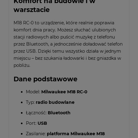
Komfort na budowie i w
warsztacie
M18 RC-0 to urządzenie, które realnie poprawia
komfort dnia pracy. Możesz słuchać ulubionych
stacji radiowych albo puścić muzykę z telefonu
przez Bluetooth, a jednocześnie doładować telefon
przez USB. Dzięki temu wszystko działa w jednym
miejscu – bez szukania ładowarki i bez gniazdka w
pobliżu.
Dane podstawowe
Model:
Milwaukee M18 RC-0
Typ:
radio budowlane
Łączność:
Bluetooth
Port:
USB
Zasilanie:
platforma Milwaukee M18