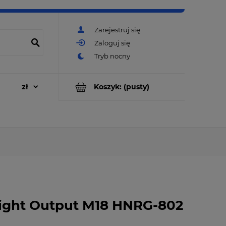
Zarejestruj się
Zaloguj się
Koszyk:
(pusty)
Hight Output M18 HNRG-802