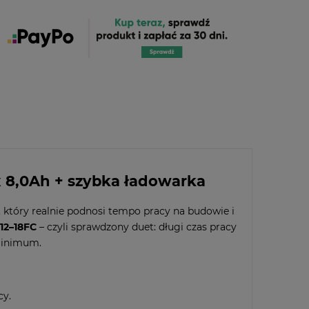
x 8,0Ah + szybka ładowarka
, który realnie podnosi tempo pracy na budowie i
12–18FC
– czyli sprawdzony duet: długi czas pracy
 minimum.
cy.