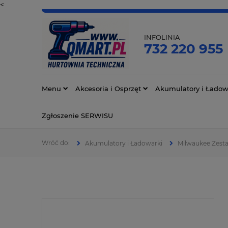
<
INFOLINIA
732 220 955
Menu
Akcesoria i Osprzęt
Akumulatory i Ładow
Zgłoszenie SERWISU
Akumulatory i Ładowarki
Milwaukee Zesta