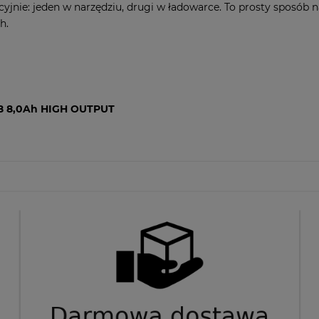
nie: jeden w narzędziu, drugi w ładowarce. To prosty sposób na
h.
B8 8,0Ah HIGH OUTPUT