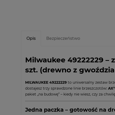
Opis
Bezpieczeństwo
Milwaukee 49222229 – z
szt. (drewno z gwoździam
MILWAUKEE 49222229
to uniwersalny zestaw br
dostajesz trzy sprawdzone linie brzeszczotów:
AX
pakiet „na budowę” – kiedy nie wiesz, czy za chwil
Jedna paczka – gotowość na dr