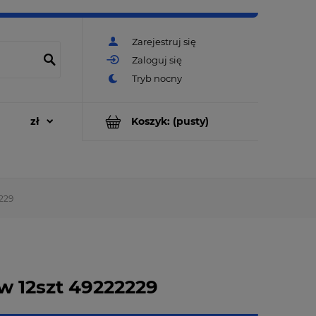
Zarejestruj się
Zaloguj się
Koszyk:
(pusty)
229
w 12szt 49222229