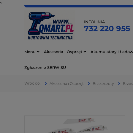
<
INFOLINIA
732 220 955
Menu
Akcesoria i Osprzęt
Akumulatory i Ładow
Zgłoszenie SERWISU
Akcesoria i Osprzęt
Brzeszczoty
Brzes