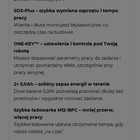
SDS-Plus – szybka wymiana osprzętu i tempo
pracy
Wiertła i dłuta montujesz błyskawicznie, co
oszczędza czas na budowie.
ONE-KEY™ – ustawienia i kontrola pod Twoją
robotę
Możesz dopasować parametry pracy do zadania i
utrzymać powtarzalny efekt, szczególnie przy
pracy seryjnej.
2× 5,0Ah – solidny zapas energii w terenie
Dwie baterie 5,0Ah pozwalają pracować dłużej bez
przestojów i wygodnie rotować zasilanie.
Szybka ładowarka M12-18FC – mniej przerw,
więcej pracy
Szybkie ładowanie ułatwia utrzymanie tempa, gdy
robisz robotę „na czas”.