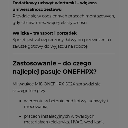
Dodatkowy uchwyt wiertarski – większa
uniwersalność zestawu
Przydaje się w codziennych pracach montażowych,
gdy chcesz mieć więcej elastyczności.
Walizka – transport i porządek
Sprzęt jest zabezpieczony, łatwy do przewożenia i
zawsze gotowy do wyjazdu na robotę.
Zastosowanie – do czego
najlepiej pasuje ONEFHPX?
Milwaukee M18 ONEFHPX-502X sprawdzi się
szczególnie przy:
wierceniu w betonie pod kotwy, uchwyty i
mocowania,
pracach instalacyjnych w twardych
materiałach (elektryka, HVAC, wod-kan),