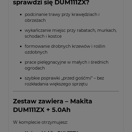
sprawdzi się DUM111ZX?
podcinanie trawy przy krawędziach i
obrzeżach
wykańczanie miejsc przy rabatach, murkach,
schodach i kostce
formowanie drobnych krzewów i roślin
ozdobnych
prace pielęgnacyjne w małych i średnich
ogrodach
szybkie poprawki „przed gośćmi” – bez
rozkładania większego sprzętu
Zestaw zawiera – Makita
DUM111ZX + 5.0Ah
W komplecie otrzymujesz: