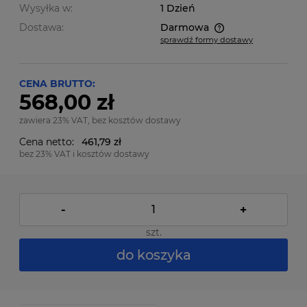
Wysyłka w:
1 Dzień
Dostawa:
Darmowa
sprawdź formy dostawy
Cena nie zawiera ewentualnych kosztów płatności
CENA BRUTTO:
568,00 zł
zawiera 23% VAT, bez kosztów dostawy
Cena netto:
461,79 zł
bez 23% VAT i kosztów dostawy
-
+
szt.
do koszyka