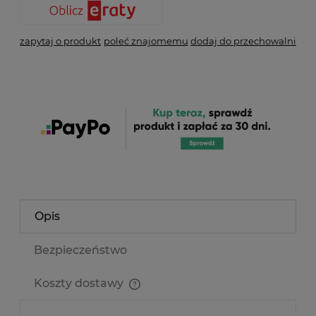
zapytaj o produkt
poleć znajomemu
dodaj do przechowalni
Opis
Bezpieczeństwo
Koszty dostawy
Cena nie zawiera ewentualnych kosztów płatności