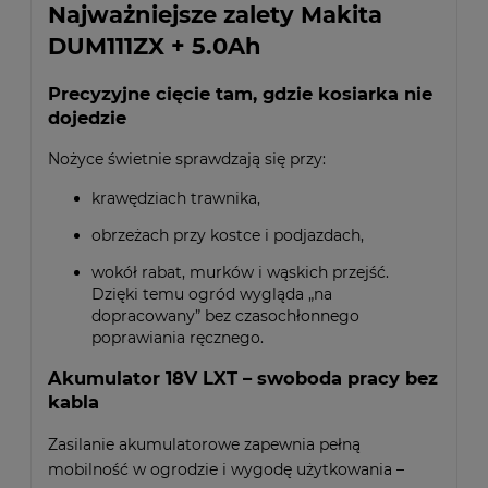
Najważniejsze zalety Makita
DUM111ZX + 5.0Ah
Precyzyjne cięcie tam, gdzie kosiarka nie
dojedzie
Nożyce świetnie sprawdzają się przy:
krawędziach trawnika,
obrzeżach przy kostce i podjazdach,
wokół rabat, murków i wąskich przejść.
Dzięki temu ogród wygląda „na
dopracowany” bez czasochłonnego
poprawiania ręcznego.
Akumulator 18V LXT – swoboda pracy bez
kabla
Zasilanie akumulatorowe zapewnia pełną
mobilność w ogrodzie i wygodę użytkowania –