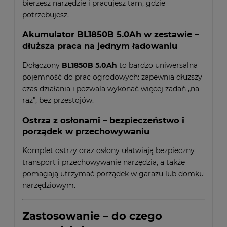
bierzesz narzędzie i pracujesz tam, gdzie
potrzebujesz.
Akumulator BL1850B 5.0Ah w zestawie –
dłuższa praca na jednym ładowaniu
Dołączony
BL1850B 5.0Ah
to bardzo uniwersalna
pojemność do prac ogrodowych: zapewnia dłuższy
czas działania i pozwala wykonać więcej zadań „na
raz”, bez przestojów.
Ostrza z osłonami – bezpieczeństwo i
porządek w przechowywaniu
Komplet ostrzy oraz osłony ułatwiają bezpieczny
transport i przechowywanie narzędzia, a także
pomagają utrzymać porządek w garażu lub domku
narzędziowym.
Zastosowanie – do czego