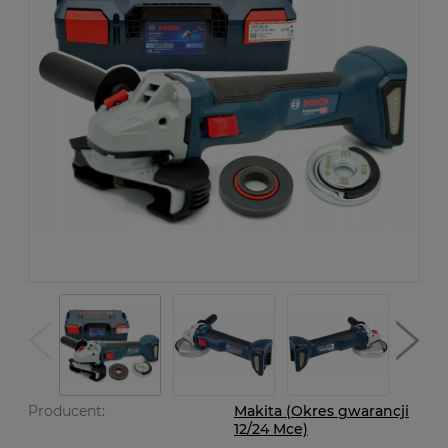
Producent:
Makita (Okres gwarancji
12/24 Mce)