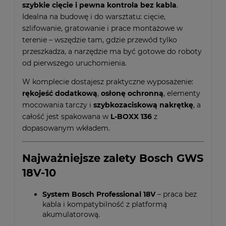
szybkie cięcie i pewna kontrola bez kabla
.
Idealna na budowę i do warsztatu: cięcie,
szlifowanie, gratowanie i prace montażowe w
terenie – wszędzie tam, gdzie przewód tylko
przeszkadza, a narzędzie ma być gotowe do roboty
od pierwszego uruchomienia.
W komplecie dostajesz praktyczne wyposażenie:
rękojeść dodatkową
,
osłonę ochronną
, elementy
mocowania tarczy i
szybkozaciskową nakrętkę
, a
całość jest spakowana w
L-BOXX 136
z
dopasowanym wkładem.
Najważniejsze zalety Bosch GWS
18V-10
System Bosch Professional 18V
– praca bez
kabla i kompatybilność z platformą
akumulatorową.