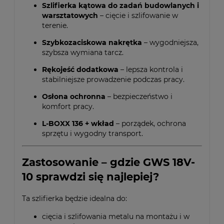
Szlifierka kątowa do zadań budowlanych i
warsztatowych
– cięcie i szlifowanie w
terenie.
Szybkozaciskowa nakrętka
– wygodniejsza,
szybsza wymiana tarcz.
Rękojeść dodatkowa
– lepsza kontrola i
stabilniejsze prowadzenie podczas pracy.
Osłona ochronna
– bezpieczeństwo i
komfort pracy.
L-BOXX 136 + wkład
– porządek, ochrona
sprzętu i wygodny transport.
Zastosowanie – gdzie GWS 18V-
10 sprawdzi się najlepiej?
Ta szlifierka będzie idealna do:
cięcia i szlifowania metalu na montażu i w