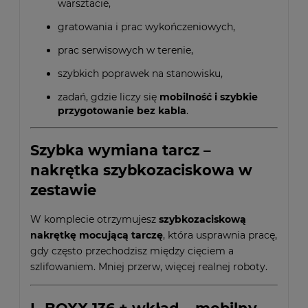
warsztacie,
gratowania i prac wykończeniowych,
prac serwisowych w terenie,
szybkich poprawek na stanowisku,
zadań, gdzie liczy się
mobilność i szybkie
przygotowanie bez kabla
.
Szybka wymiana tarcz –
nakrętka szybkozaciskowa w
zestawie
W komplecie otrzymujesz
szybkozaciskową
nakrętkę mocującą tarczę
, która usprawnia pracę,
gdy często przechodzisz między cięciem a
szlifowaniem. Mniej przerw, więcej realnej roboty.