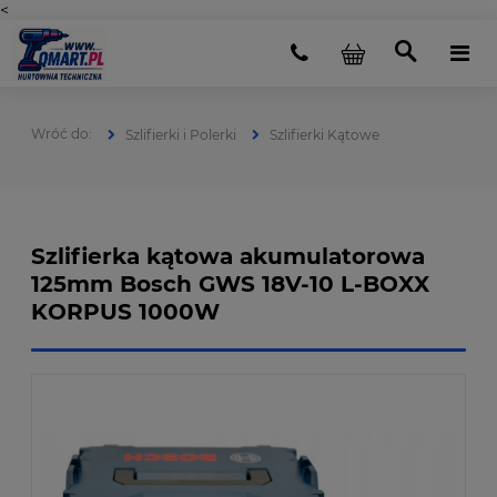
<
Szlifierki i Polerki
Szlifierki Kątowe
Szlifierka kątowa akumulatorowa
125mm Bosch GWS 18V-10 L-BOXX
KORPUS 1000W