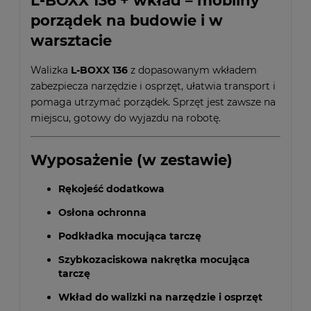
L-BOXX 136 + wkład – mobilny
porządek na budowie i w
warsztacie
Walizka
L-BOXX 136
z dopasowanym wkładem
zabezpiecza narzędzie i osprzęt, ułatwia transport i
pomaga utrzymać porządek. Sprzęt jest zawsze na
miejscu, gotowy do wyjazdu na robotę.
Wyposażenie (w zestawie)
Rękojeść dodatkowa
Osłona ochronna
Podkładka mocująca tarczę
Szybkozaciskowa nakrętka mocująca
tarczę
Wkład do walizki na narzędzie i osprzęt