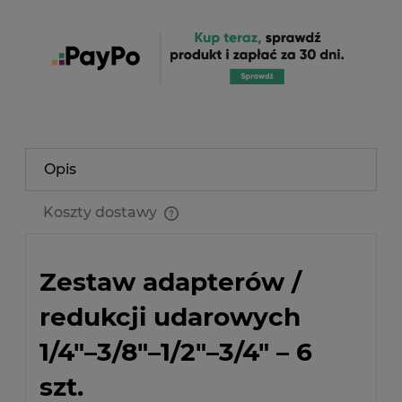
Opis
Koszty dostawy
Cena nie zawiera ewentualnych kosztów płatności
Zestaw adapterów /
redukcji udarowych
1/4"–3/8"–1/2"–3/4" – 6
szt.