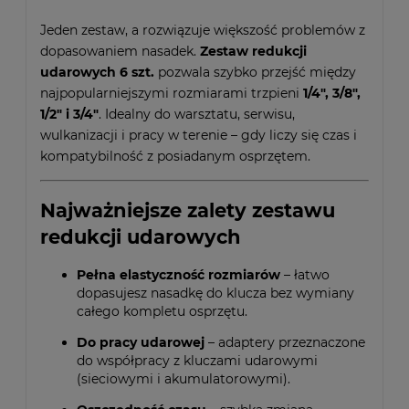
Jeden zestaw, a rozwiązuje większość problemów z
dopasowaniem nasadek.
Zestaw redukcji
udarowych 6 szt.
pozwala szybko przejść między
najpopularniejszymi rozmiarami trzpieni
1/4", 3/8",
1/2" i 3/4"
. Idealny do warsztatu, serwisu,
wulkanizacji i pracy w terenie – gdy liczy się czas i
kompatybilność z posiadanym osprzętem.
Najważniejsze zalety zestawu
redukcji udarowych
Pełna elastyczność rozmiarów
– łatwo
dopasujesz nasadkę do klucza bez wymiany
całego kompletu osprzętu.
Do pracy udarowej
– adaptery przeznaczone
do współpracy z kluczami udarowymi
(sieciowymi i akumulatorowymi).