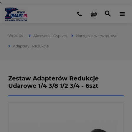
<
Akcesoria i Osprzęt
Narzędzia warsztatowe
Adaptery i Redukcje
Zestaw Adapterów Redukcje
Udarowe 1/4 3/8 1/2 3/4 - 6szt