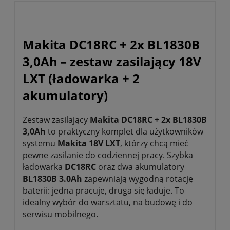
Makita DC18RC + 2x BL1830B
3,0Ah – zestaw zasilający 18V
LXT (ładowarka + 2
akumulatory)
Zestaw zasilający
Makita DC18RC + 2x BL1830B
3,0Ah
to praktyczny komplet dla użytkowników
systemu
Makita 18V LXT
, którzy chcą mieć
pewne zasilanie do codziennej pracy. Szybka
ładowarka
DC18RC
oraz dwa akumulatory
BL1830B 3.0Ah
zapewniają wygodną rotację
baterii: jedna pracuje, druga się ładuje. To
idealny wybór do warsztatu, na budowę i do
serwisu mobilnego.