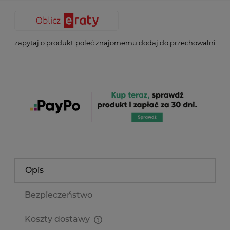
zapytaj o produkt
poleć znajomemu
dodaj do przechowalni
Opis
Bezpieczeństwo
Koszty dostawy
Cena nie zawiera ewentualnych kosztów płatności