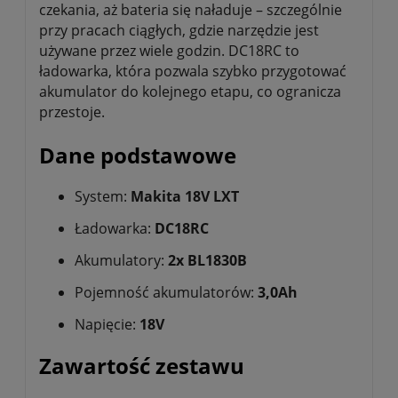
czekania, aż bateria się naładuje – szczególnie
przy pracach ciągłych, gdzie narzędzie jest
używane przez wiele godzin. DC18RC to
ładowarka, która pozwala szybko przygotować
akumulator do kolejnego etapu, co ogranicza
przestoje.
Dane podstawowe
System:
Makita 18V LXT
Ładowarka:
DC18RC
Akumulatory:
2x BL1830B
Pojemność akumulatorów:
3,0Ah
Napięcie:
18V
Zawartość zestawu