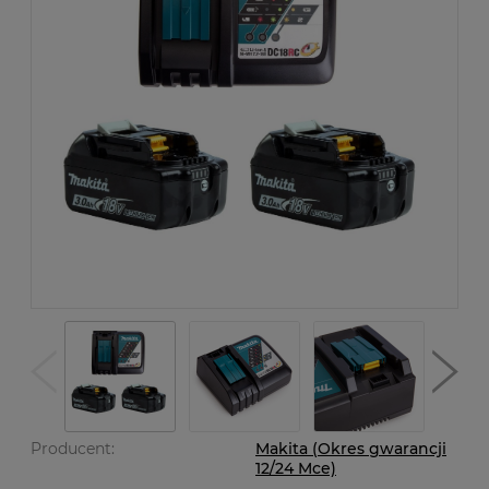
Producent:
Makita (Okres gwarancji
12/24 Mce)