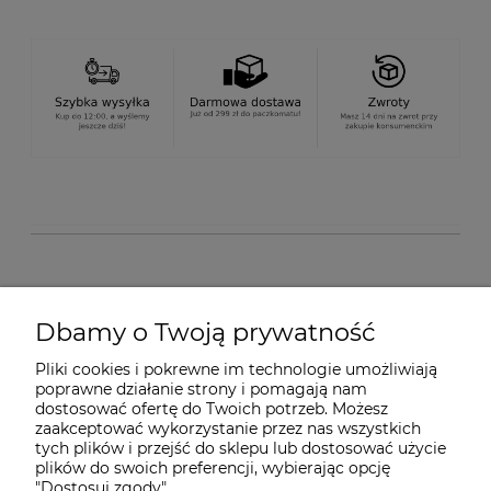
O nas
Dbamy o Twoją prywatność
Pliki cookies i pokrewne im technologie umożliwiają
Dostawa i płatności
poprawne działanie strony i pomagają nam
dostosować ofertę do Twoich potrzeb. Możesz
zaakceptować wykorzystanie przez nas wszystkich
tych plików i przejść do sklepu lub dostosować użycie
Pomoc
plików do swoich preferencji, wybierając opcję
"Dostosuj zgody".