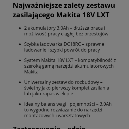
Najważniejsze zalety zestawu
zasilającego Makita 18V LXT
2 akumulatory 3,0Ah – dłuższa praca i
możliwość pracy ciągłej bez przestojów
Szybka ładowarka DC18RC – sprawne
ładowanie i szybki powrót do pracy
System Makita 18V LXT – kompatybilność z
szeroką gamą narzędzi akumulatorowych
Makita
Uniwersalny zestaw do rozbudowy –
świetny jako pierwszy komplet zasilania
lub jako zapas w ekipie
Idealny balans wagi i pojemności – 3,0Ah
to wygodne rozwiązanie do narzędzi
montażowych i warsztatowych
Zastosowanie – gdzie