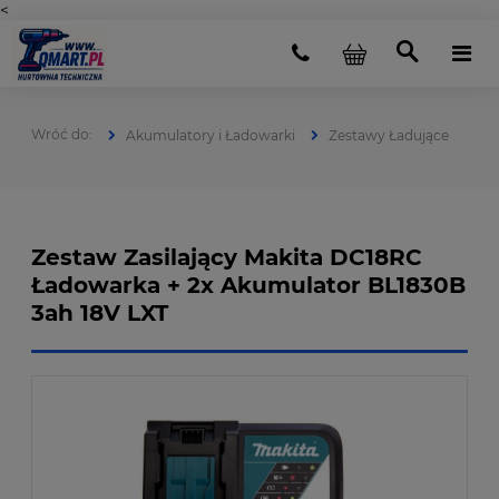
<
Akumulatory i Ładowarki
Zestawy Ładujące
Zestaw Zasilający Makita DC18RC
Ładowarka + 2x Akumulator BL1830B
3ah 18V LXT