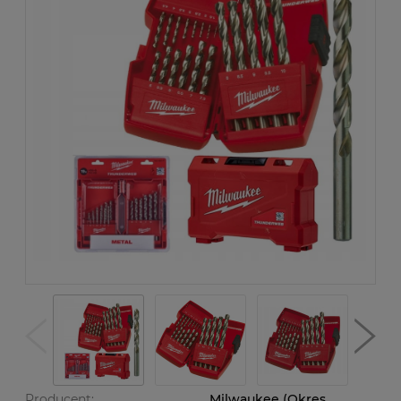
Producent:
Milwaukee (Okres