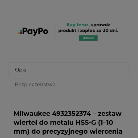
Opis
Bezpieczeństwo
Milwaukee 4932352374 – zestaw
wierteł do metalu HSS-G (1–10
mm) do precyzyjnego wiercenia