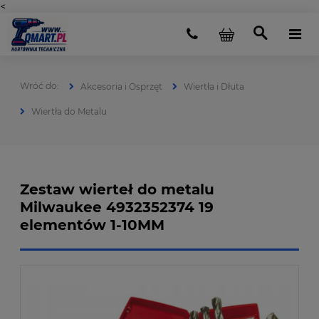
<
Akcesoria i Osprzęt
Wiertła i Dłuta
Wiertła do Metalu
Zestaw wierteł do metalu
Milwaukee 4932352374 19
elementów 1-10MM