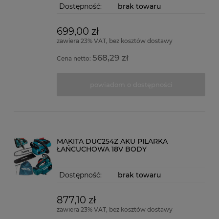
Dostępność:
brak towaru
699,00 zł
zawiera 23% VAT, bez kosztów dostawy
568,29 zł
Cena netto:
powiadom o dostępności
MAKITA DUC254Z AKU PILARKA
ŁAŃCUCHOWA 18V BODY
Dostępność:
brak towaru
877,10 zł
zawiera 23% VAT, bez kosztów dostawy