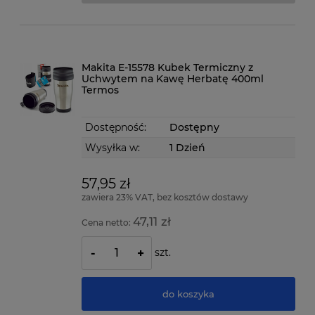
Makita E-15578 Kubek Termiczny z
Uchwytem na Kawę Herbatę 400ml
Termos
Dostępność:
Dostępny
Wysyłka w:
1 Dzień
57,95 zł
zawiera 23% VAT, bez kosztów dostawy
47,11 zł
Cena netto:
szt.
-
+
do koszyka