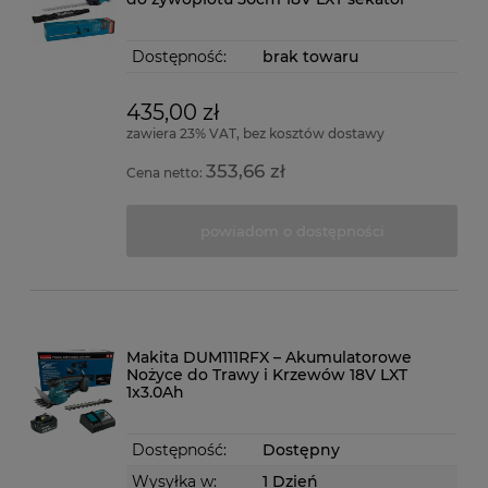
Dostępność:
brak towaru
435,00 zł
zawiera 23% VAT, bez kosztów dostawy
353,66 zł
Cena netto:
powiadom o dostępności
Makita DUM111RFX – Akumulatorowe
Nożyce do Trawy i Krzewów 18V LXT
1x3.0Ah
Dostępność:
Dostępny
Wysyłka w:
1 Dzień