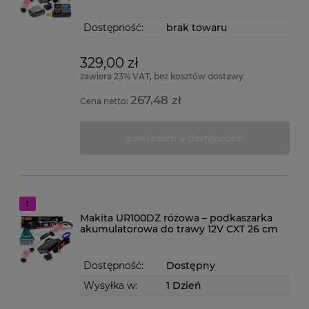
Dostępność:
brak towaru
329,00 zł
zawiera 23% VAT, bez kosztów dostawy
267,48 zł
Cena netto:
powiadom o dostępności
Makita UR100DZ różowa – podkaszarka
akumulatorowa do trawy 12V CXT 26 cm
Dostępność:
Dostępny
Wysyłka w:
1 Dzień