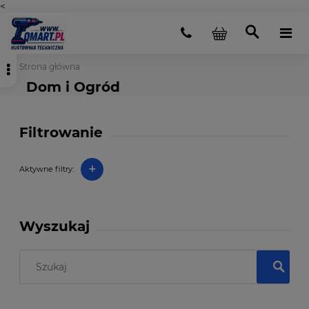
<
Strona główna
Dom i Ogród
Filtrowanie
+
Aktywne filtry:
Wyszukaj