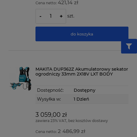
421,14 zł
Cena netto:
szt.
-
+
do koszyka
MAKITA DUP362Z Akumulatorowy sekator
ogrodniczy 33mm 2X18V LXT BODY
Dostępność:
Dostępny
Wysyłka w:
1 Dzień
3 059,00 zł
zawiera 23% VAT, bez kosztów dostawy
2 486,99 zł
Cena netto: