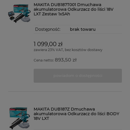
MAKITA DUB187T001 Dmuchawa
akumulatorowa Odkurzacz do liści 18V
LXT Zestaw 1x5Ah
Dostępność:
brak towaru
1 099,00 zł
zawiera 23% VAT, bez kosztów dostawy
893,50 zł
Cena netto:
powiadom o dostępności
MAKITA DUB187Z Dmuchawa
akumulatorowa Odkurzacz do liści BODY
18V LXT