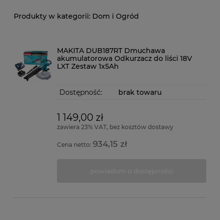
Dom i Ogród
MAKITA DUB187RT Dmuchawa
akumulatorowa Odkurzacz do liści 18V
LXT Zestaw 1x5Ah
Dostępność:
brak towaru
1 149,00 zł
zawiera 23% VAT, bez kosztów dostawy
934,15 zł
Cena netto:
powiadom o dostępności