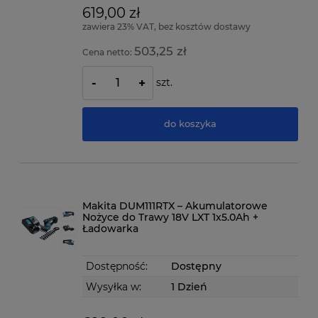
619,00 zł
zawiera 23% VAT, bez kosztów dostawy
503,25 zł
Cena netto:
szt.
-
+
do koszyka
Makita DUM111RTX – Akumulatorowe
Nożyce do Trawy 18V LXT 1x5.0Ah +
Ładowarka
Dostępność:
Dostępny
Wysyłka w:
1 Dzień