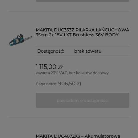
MAKITA DUC353Z PILARKA ŁAŃCUCHOWA
35cm 2x 18V LXT Brushless 36V BODY
Dostępność:
brak towaru
1 115,00 zł
zawiera 23% VAT, bez kosztów dostawy
906,50 zł
Cena netto:
powiadom o dostępności
MAKITA DUC407ZX3 – Akumulatorowa