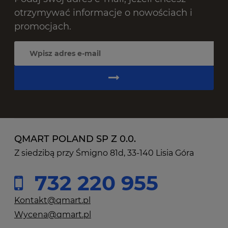
otrzymywać informacje o nowościach i
promocjach.
QMART POLAND SP Z 0.0.
Z siedzibą przy Śmigno 81d, 33-140 Lisia Góra
732 220 955
Kontakt@qmart.pl
Wycena@qmart.pl