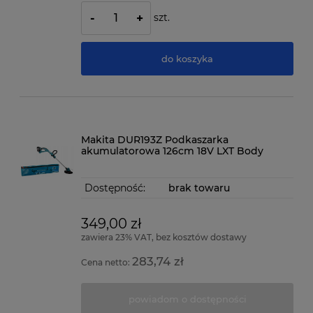
szt.
-
+
do koszyka
Makita DUR193Z Podkaszarka
akumulatorowa 126cm 18V LXT Body
Dostępność:
brak towaru
349,00 zł
zawiera 23% VAT, bez kosztów dostawy
283,74 zł
Cena netto:
powiadom o dostępności