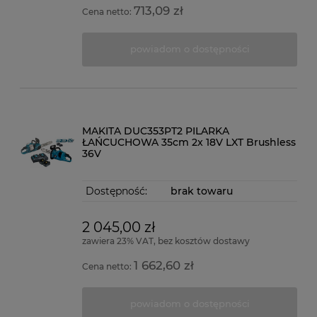
713,09 zł
Cena netto:
powiadom o dostępności
MAKITA DUC353PT2 PILARKA
ŁAŃCUCHOWA 35cm 2x 18V LXT Brushless
36V
Dostępność:
brak towaru
2 045,00 zł
zawiera 23% VAT, bez kosztów dostawy
1 662,60 zł
Cena netto:
powiadom o dostępności